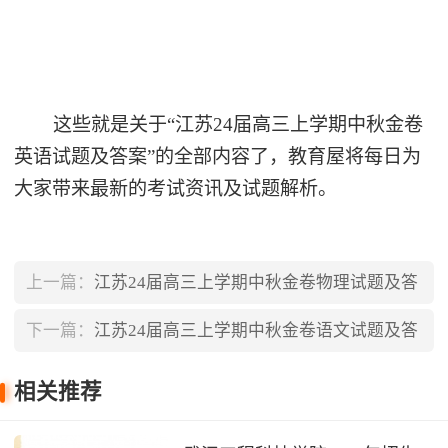
这些就是关于“江苏24届高三上学期中秋金卷
英语试题及答案”的全部内容了，教育屋将每日为
大家带来最新的考试资讯及试题解析。
上一篇：
江苏24届高三上学期中秋金卷物理试题及答
案
下一篇：
江苏24届高三上学期中秋金卷语文试题及答
案
相关推荐