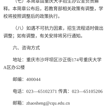
（七）本简章由重庆大学招生办公室负责解
释。本简章公布后，若教育部相关政策有调整，学
校将按照调整后的政策执行。
（八）如遇不可抗力因素，招生流程适时做出
调整；如有调整，有关安排将另行通知。
六、咨询方式
地址：重庆市沙坪坝区沙正街174号重庆大学
A区办公楼
邮编：400044
电话：023—65102371 传真：023—65105206
邮箱：zhaosheng@cqu.edu.cn