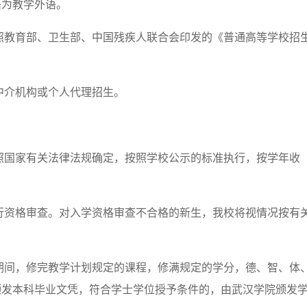
语为教学外语。
照教育部、卫生部、中国残疾人联合会印发的《普通高等学校招
中介机构或个人代理招生。
照国家有关法律法规确定，按照学校公示的标准执行，按学年收
行资格审查。对入学资格审查不合格的新生，我校将视情况按有
期间，修完教学计划规定的课程，修满规定的学分，德、智、体
颁发本科毕业文凭，符合学士学位授予条件的，由武汉学院颁发