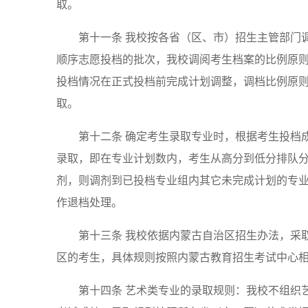
取。
第十一条 我校按各省（区、市）招生主管部门
顺序志愿投档的批次，我校调阅考生档案的比例原则
投档情况在正式投档前完成计划调整，调档比例原则
取。
第十二条 确定考生录取专业时，根据考生投档
录取，即在专业计划数内，考生从高分到低分排队
剂，则调剂到已投档专业组内其它未完成计划的专
作退档处理。
第十三条 我校依据内蒙古自治区招生办法，采取
区的考生，具体规则按照内蒙古教育招生考试中心
第十四条 艺术类专业的录取规则：我校不组织