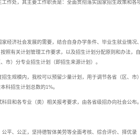
生工作处，其主要工作职责是：全面贯彻落实国家招生政策和各
国家经济社会发展的需要，结合自身办学条件、毕业生就业情况
，按照有关计划管理工作要求，以及招生计划分配原则和办法，
区、市）分专业招生计划（即招生来源计划）。
度招生规模内，我校可以预留少量计划，用于调节各省（区、市
本科招生计划总数的1%。
试科目和各专业（类）相关报考要求，由各省级招办向社会公布
、公平、公正，坚持德智体美劳等全面考核、综合评价、择优录