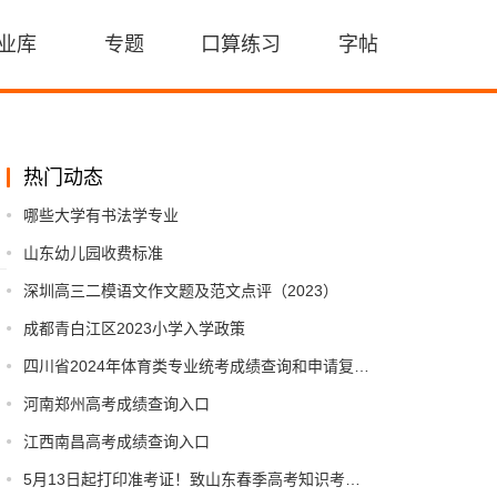
业库
专题
口算练习
字帖
热门动态
哪些大学有书法学专业
山东幼儿园收费标准
深圳高三二模语文作文题及范文点评（2023）
。
成都青白江区2023小学入学政策
四川省2024年体育类专业统考成绩查询和申请复核的公告
河南郑州高考成绩查询入口
江西南昌高考成绩查询入口
5月13日起打印准考证！致山东春季高考知识考试考生的一封信