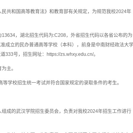
人民共和国高等教育法》和教育部有关规定，为规范我校2024年
3634，湖北招生代码为:C208，外省招生代码以各省公布的为
批准成立的民办普通高等学校（本科），前身是中南财经政法大
生网址：https://zs.whxy.edu.cn/。
育为主。
普通高等学校招生统一考试并符合国家规定的录取条件的考生。
人组成的武汉学院招生委员会，负责对我校2024年招生工作进行