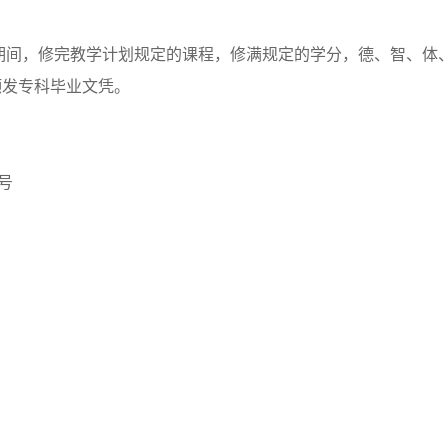
期间，修完教学计划规定的课程，修满规定的学分，德、智、体
颁发专科毕业文凭。
号