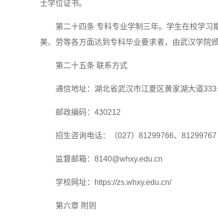
士学位证书。
第二十四条 专科专业学制三年。学生在校学习
美、劳等各方面达到专科毕业要求者，由武汉学院
第二十五条 联系方式
通信地址：湖北省武汉市江夏区黄家湖大道333
邮政编码：430212
招生咨询电话：（027）81299766、81299767
监督邮箱：8140@whxy.edu.cn
学校网址：https://zs.whxy.edu.cn/
第六章 附则