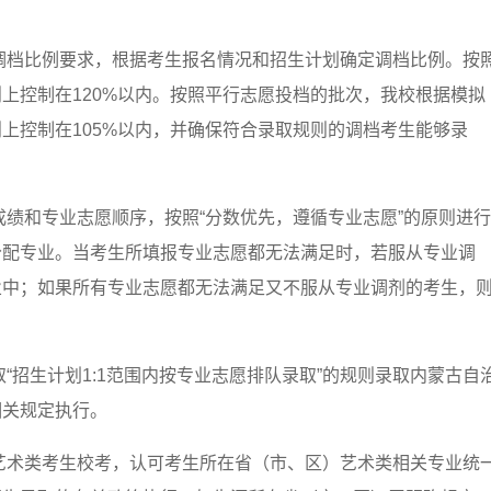
调档比例要求，根据考生报名情况和招生计划确定调档比例。按
上控制在120%以内。按照平行志愿投档的批次，我校根据模拟
上控制在105%以内，并确保符合录取规则的调档考生能够录
成绩和专业志愿顺序，按照“分数优先，遵循专业志愿”的原则进行
分配专业。当考生所填报专业志愿都无法满足时，若服从专业调
业中；如果所有专业志愿都无法满足又不服从专业调剂的考生，
“招生计划1:1范围内按专业志愿排队录取”的规则录取内蒙古自
相关规定执行。
艺术类考生校考，认可考生所在省（市、区）艺术类相关专业统