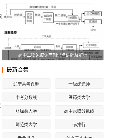
照
高中生物免疫调节知识点讲解及解析
最新合集
则
辽宁高考真题
一级建造师
中考分数线
医药类大学
治
财经类大学
高中录取分数线
师范类大学
qs排行
一
专业排名
公办二本大学