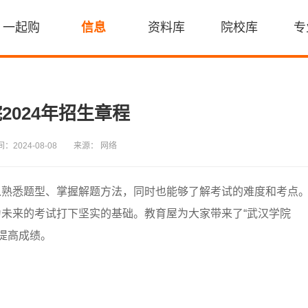
一起购
信息
资料库
院校库
专
2024年招生章程
：2024-08-08
来源： 网络
以熟悉题型、掌握解题方法，同时也能够了解考试的难度和考点
未来的考试打下坚实的基础。教育屋为大家带来了“武汉学院
，提高成绩。