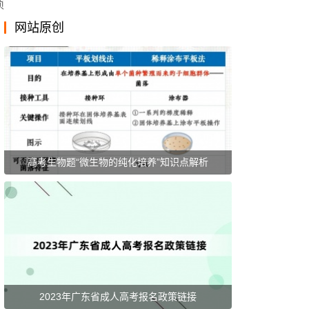
项
网站原创
、
自
高考生物题“微生物的纯化培养”知识点解析
）
。
2023年广东省成人高考报名政策链接