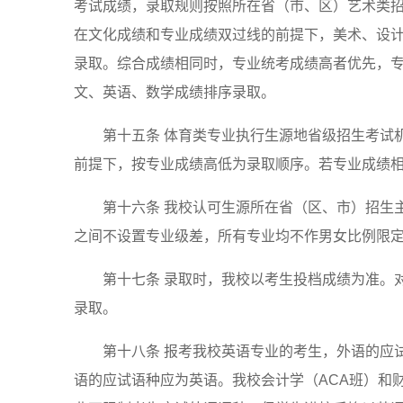
考试成绩，录取规则按照所在省（市、区）艺术类
在文化成绩和专业成绩双过线的前提下，美术、设计学类
录取。综合成绩相同时，专业统考成绩高者优先，
文、英语、数学成绩排序录取。
第十五条 体育类专业执行生源地省级招生考试
前提下，按专业成绩高低为录取顺序。若专业成绩
第十六条 我校认可生源所在省（区、市）招生
之间不设置专业级差，所有专业均不作男女比例限
第十七条 录取时，我校以考生投档成绩为准。
录取。
第十八条 报考我校英语专业的考生，外语的应
语的应试语种应为英语。我校会计学（ACA班）和