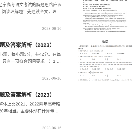
辽宁高考语文考试的解题思路应该
1.阅读理解题：先通读全文，理解
关键词和重点句子。在做题时，可
渐深入，注意选项中的干扰项，根
2023-06-16
题及答案解析（2023）
小题，每小题3分，共42分。在每
，只有一项符合题目要求。）1.科
科学家在诸多领域取得新突破，下
CO2合成了脂肪酸：实现了无机小
2023-06-16
题及答案解析（2023）
体上比2021、2022两年高考略
20年相当。主要体现在计算量偏
别题综合难度和计算压力较大。
实难度低于同学们平时练习的题型
2023-06-16