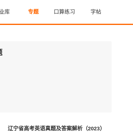
业库
专题
口算练习
字帖
题
辽宁省高考英语真题及答案解析（2023）