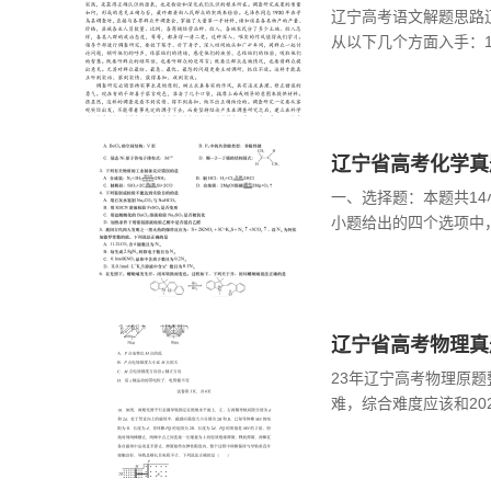
辽宁高考语文解题思路
从以下几个方面入手：
文章大意和结构，注意
以先做简单的题目，逐
辽宁省高考化学真
一、选择题：本题共14
小题给出的四个选项中
技是第一生产力，我国
列说法错误的是A.利用
分
辽宁省高考物理真
23年辽宁高考物理原题整
难，综合难度应该和20
大，尤其选择题可能个
13、14两道计算题其
和高三各