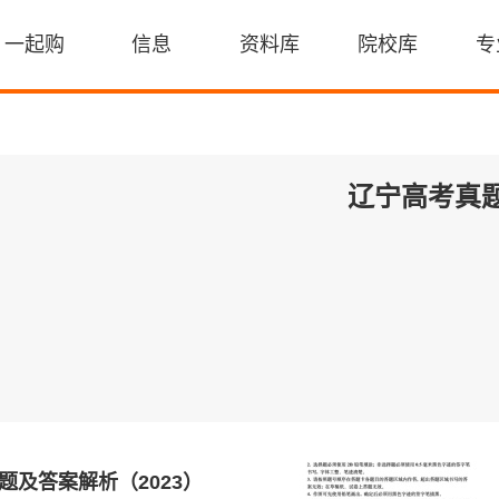
一起购
信息
资料库
院校库
专
辽宁高考真
题及答案解析（2023）